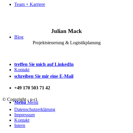
Team + Karriere
Julian Mack
Blog
Projektsteuerung & Logistikplanung
treffen Sie mich auf LinkedIn
Kontakt
schreiben Sie mir eine E-Mail
+49 170 503 71 42
© Copyright - u-ci
Menü
Menü
Datenschutzerklärung
Impressum
Kontakt
Intern