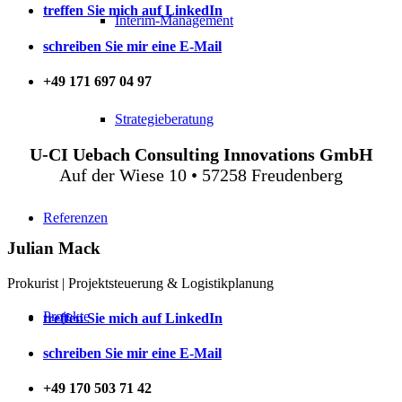
treffen Sie mich auf LinkedIn
Interim-Management
schreiben Sie mir eine E-Mail
+49 171 697 04 97
Strategieberatung
U-CI Uebach Consulting Innovations GmbH
Auf der Wiese 10 • 57258 Freudenberg
Referenzen
Julian Mack
Prokurist | Projektsteuerung & Logistikplanung
Projekte
treffen Sie mich auf LinkedIn
schreiben Sie mir eine E-Mail
+49 170 503 71 42